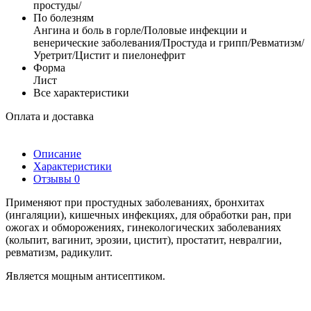
простуды/
По болезням
Ангина и боль в горле/Половые инфекции и
венерические заболевания/Простуда и грипп/Ревматизм/
Уретрит/Цистит и пиелонефрит
Форма
Лист
Все характеристики
Оплата и доставка
Описание
Характеристики
Отзывы
0
Применяют при простудных заболеваниях, бронхитах
(ингаляции), кишечных инфекциях, для обработки ран, при
ожогах и обморожениях, гинекологических заболеваниях
(кольпит, вагинит, эрозии, цистит), простатит, невралгии,
ревматизм, радикулит.
Является мощным антисептиком.