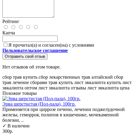
Рейтинг
Капча
Я прочитал(а) и согласен(на) с условиями
Пользовательское соглашение
Отправить свой отзыв
Нет отзывов об этом товаре.
сбор трав
купить сбор лекарственных трав
алтайский сбор
трав
лечение сборами трав
купить лист эвкалипта
купить лист
эвкалипта оптом
лист эвкалипта отзывы
лист эвкалипта цена
Похожие товары
Эрва шерстистая (Пол-пала), 100гр.
Применяется при циррозе печени, лечении поджелудочной
железы, геморроя, полипов в кишечнике, мочекаменной
болезни, ..
✓ В наличии
300р.