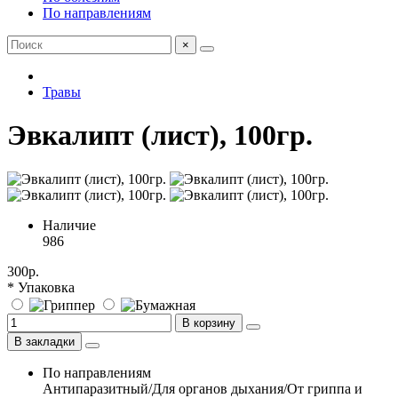
По направлениям
×
Травы
Эвкалипт (лист), 100гр.
Наличие
986
300р.
* Упаковка
В корзину
В закладки
По направлениям
Антипаразитный/Для органов дыхания/От гриппа и