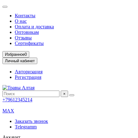
Контакты
О нас
Оплата и доставка
Оптовикам
Отзывы
Сертификаты
Избранное
0
Личный кабинет
Авторизация
Регистрация
×
+79612345214
MAX
Заказать звонок
Telegramm
Аккаунт