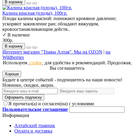
В корзину
Калина красная (плоды), 100гр.
Плоды калины красной: понижают кровяное давление;
ускоряют заживление ран; обладают вяжущим,
кровоостанавливающим действ..
✓ В наличии
300р.
В корзину
Интернет магазин "Травы Алтая". Мы на OZON
|
на
Wildberries
Используем
cookie
для удобства и рекомендаций. Продолжая,
Вы соглашаетесь
Хорошо
Будьте в центре событий - подпишитесь на наши новости!
Новинки, скидки, акции.
Оформить подписку
Я прочитал(а) и согласен(на) с условиями
Пользовательское соглашение
Информация
Алтайский травник
Оплата и доставка