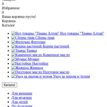
0
Избранное
0
Ваша корзина пуста!
Корзина
Каталог
Все товары "Травы Алтая"
Cборы трав
Фиточаи
Корни растений
Травы
Каменное масло
Мумие
Настойки
Живица
Пихтовое масло
Уход за лицом и телом
Каталог
Для женщин
Для мужчин
Для детей
По болезням