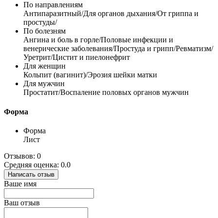
По направлениям
Антипаразитный/Для органов дыхания/От гриппа и
простуды/
По болезням
Ангина и боль в горле/Половые инфекции и
венерические заболевания/Простуда и грипп/Ревматизм/
Уретрит/Цистит и пиелонефрит
Для женщин
Кольпит (вагинит)/Эрозия шейки матки
Для мужчин
Простатит/Воспаление половых органов мужчин
Форма
Форма
Лист
Отзывов: 0
Средняя оценка: 0.0
Написать отзыв
Ваше имя
Ваш отзыв