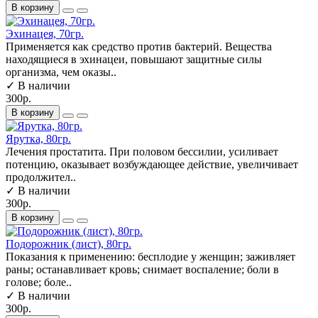
В корзину
Эхинацея, 70гр.
Применяется как средство против бактерий. Вещества
находящиеся в эхинацеи, повышают защитные силы
организма, чем оказы..
✓ В наличии
300р.
В корзину
Ярутка, 80гр.
Лечения простатита. При половом бессилии, усиливает
потенцию, оказывает возбуждающее действие, увеличивает
продолжител..
✓ В наличии
300р.
В корзину
Подорожник (лист), 80гр.
Показания к применению: бесплодие у женщин; заживляет
раны; останавливает кровь; снимает воспаление; боли в
голове; боле..
✓ В наличии
300р.